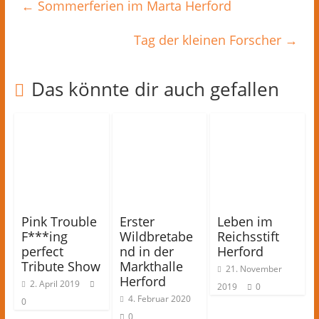
←
Sommerferien im Marta Herford
Tag der kleinen Forscher
→
Das könnte dir auch gefallen
Pink Trouble
Erster
Leben im
F***ing
Wildbretabe
Reichsstift
perfect
nd in der
Herford
Tribute Show
Markthalle
21. November
Herford
2. April 2019
2019
0
4. Februar 2020
0
0