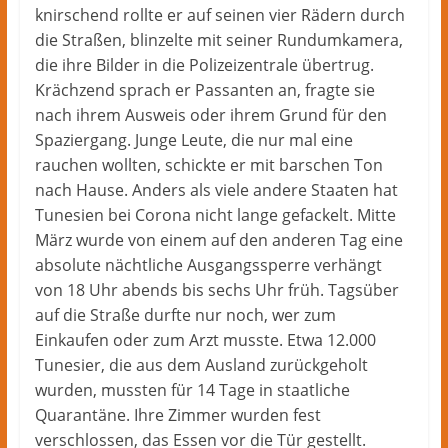
knirschend rollte er auf seinen vier Rädern durch
die Straßen, blinzelte mit seiner Rundumkamera,
die ihre Bilder in die Polizeizentrale übertrug.
Krächzend sprach er Passanten an, fragte sie
nach ihrem Ausweis oder ihrem Grund für den
Spaziergang. Junge Leute, die nur mal eine
rauchen wollten, schickte er mit barschen Ton
nach Hause. Anders als viele andere Staaten hat
Tunesien bei Corona nicht lange gefackelt. Mitte
März wurde von einem auf den anderen Tag eine
absolute nächtliche Ausgangssperre verhängt
von 18 Uhr abends bis sechs Uhr früh. Tagsüber
auf die Straße durfte nur noch, wer zum
Einkaufen oder zum Arzt musste. Etwa 12.000
Tunesier, die aus dem Ausland zurückgeholt
wurden, mussten für 14 Tage in staatliche
Quarantäne. Ihre Zimmer wurden fest
verschlossen, das Essen vor die Tür gestellt.