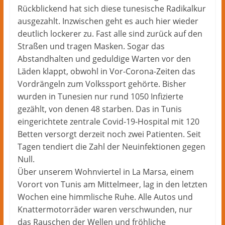
Rückblickend hat sich diese tunesische Radikalkur
ausgezahlt. Inzwischen geht es auch hier wieder
deutlich lockerer zu. Fast alle sind zurück auf den
Straßen und tragen Masken. Sogar das
Abstandhalten und geduldige Warten vor den
Läden klappt, obwohl in Vor-Corona-Zeiten das
Vordrängeln zum Volkssport gehörte. Bisher
wurden in Tunesien nur rund 1050 Infizierte
gezählt, von denen 48 starben. Das in Tunis
eingerichtete zentrale Covid-19-Hospital mit 120
Betten versorgt derzeit noch zwei Patienten. Seit
Tagen tendiert die Zahl der Neuinfektionen gegen
Null.
Über unserem Wohnviertel in La Marsa, einem
Vorort von Tunis am Mittelmeer, lag in den letzten
Wochen eine himmlische Ruhe. Alle Autos und
Knattermotorräder waren verschwunden, nur
das Rauschen der Wellen und fröhliche