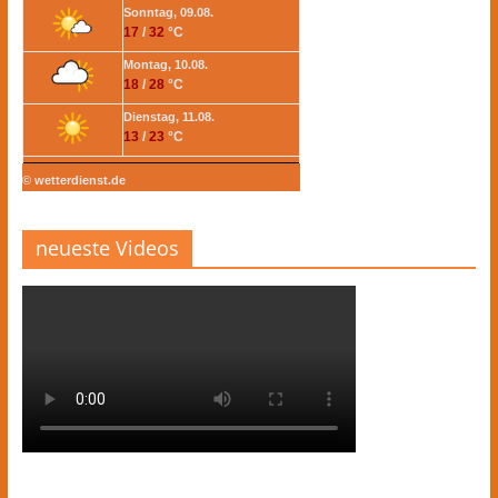
Sonntag, 09.08.
17
/
32
°C
Montag, 10.08.
18
/
28
°C
Dienstag, 11.08.
13
/
23
°C
© wetterdienst.de
neueste Videos