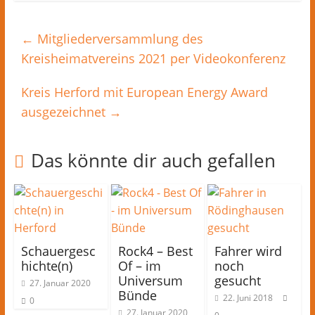
←
Mitgliederversammlung des
Kreisheimatvereins 2021 per Videokonferenz
Kreis Herford mit European Energy Award
ausgezeichnet
→
Das könnte dir auch gefallen
Schauergesc
Rock4 – Best
Fahrer wird
hichte(n)
Of – im
noch
Universum
gesucht
27. Januar 2020
Bünde
22. Juni 2018
0
27. Januar 2020