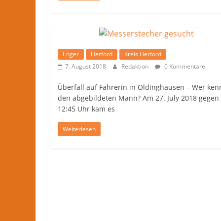
Enger
Herford
Kreis Herford
7. August 2018
Redaktion
0 Kommentare
Überfall auf Fahrerin in Oldinghausen – Wer ken
den abgebildeten Mann? Am 27. July 2018 gegen
12:45 Uhr kam es
Weiterlesen