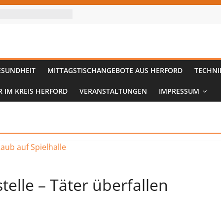
ESUNDHEIT
MITTAGSTISCHANGEBOTE AUS HERFORD
TECHNI
R IM KREIS HERFORD
VERANSTALTUNGEN
IMPRESSUM
elle – Täter überfallen