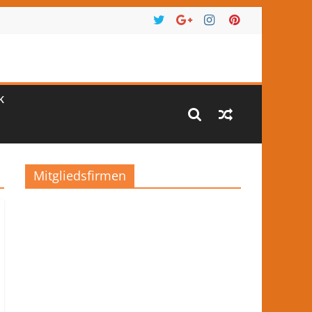
K
Mitgliedsfirmen