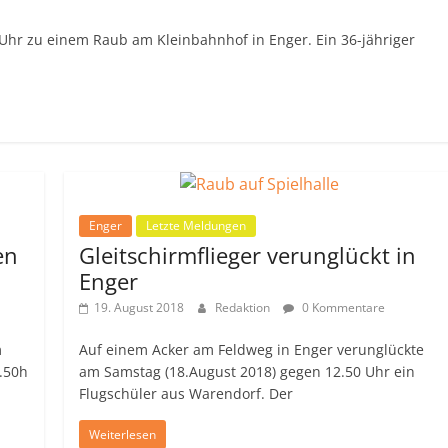
Uhr zu einem Raub am Kleinbahnhof in Enger. Ein 36-jähriger
Enger
Letzte Meldungen
en
Gleitschirmflieger verunglückt in
Enger
19. August 2018
Redaktion
0 Kommentare
m
Auf einem Acker am Feldweg in Enger verunglückte
.50h
am Samstag (18.August 2018) gegen 12.50 Uhr ein
Flugschüler aus Warendorf. Der
Weiterlesen