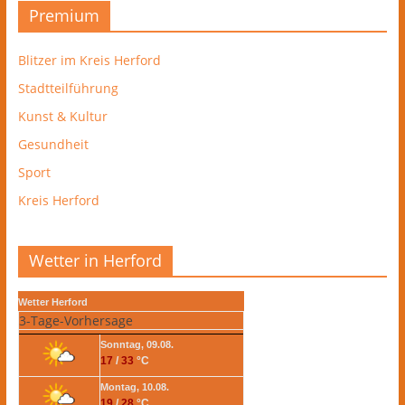
Premium
Blitzer im Kreis Herford
Stadtteilführung
Kunst & Kultur
Gesundheit
Sport
Kreis Herford
Wetter in Herford
Wetter Herford
3-Tage-Vorhersage
Sonntag, 09.08.
17
/
33
°C
Montag, 10.08.
19
/
28
°C