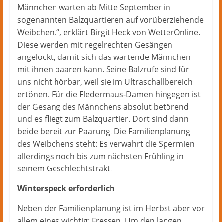
Männchen warten ab Mitte September in
sogenannten Balzquartieren auf vorüberziehende
Weibchen.“, erklärt Birgit Heck von WetterOnline.
Diese werden mit regelrechten Gesängen
angelockt, damit sich das wartende Männchen
mit ihnen paaren kann. Seine Balzrufe sind für
uns nicht hörbar, weil sie im Ultraschallbereich
ertönen. Für die Fledermaus-Damen hingegen ist
der Gesang des Männchens absolut betörend
und es fliegt zum Balzquartier. Dort sind dann
beide bereit zur Paarung. Die Familienplanung
des Weibchens steht: Es verwahrt die Spermien
allerdings noch bis zum nächsten Frühling in
seinem Geschlechtstrakt.
Winterspeck erforderlich
Neben der Familienplanung ist im Herbst aber vor
allem eines wichtig: Fressen. Um den langen