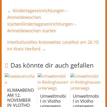
←
Kindertageseinrichtungen –
Anmeldewochen
startenKindertageseinrichtungen –
Anmeldewochen starten
Interkulturelles kreisweites Lesefest am 26.10.
im Kreis Herford
→
Das könnte dir auch gefallen
KLIMAABEND
AM 12.
Umweltmobi
Umweltmobi
NOVEMBER
l in Vlotho
l in Vlotho
IN VLOTHO
unterwegs
unterwegs