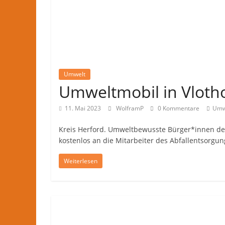
Umwelt
Umweltmobil in Vloth
11. Mai 2023
WolframP
0 Kommentare
Umw
Kreis Herford. Umweltbewusste Bürger*innen der
kostenlos an die Mitarbeiter des Abfallentsorgu
Weiterlesen