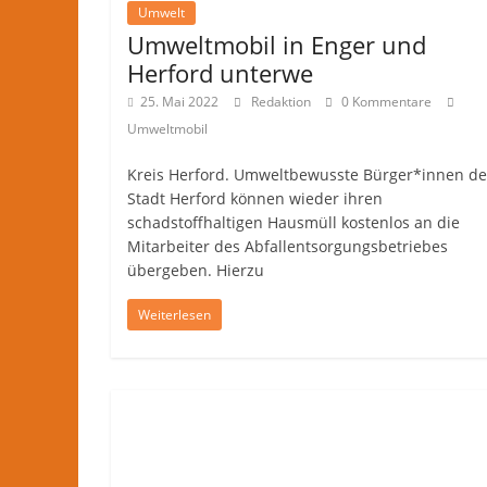
Umwelt
Umweltmobil in Enger und
Herford unterwe
25. Mai 2022
Redaktion
0 Kommentare
Umweltmobil
Kreis Herford. Umweltbewusste Bürger*innen de
Stadt Herford können wieder ihren
schadstoffhaltigen Hausmüll kostenlos an die
Mitarbeiter des Abfallentsorgungsbetriebes
übergeben. Hierzu
Weiterlesen