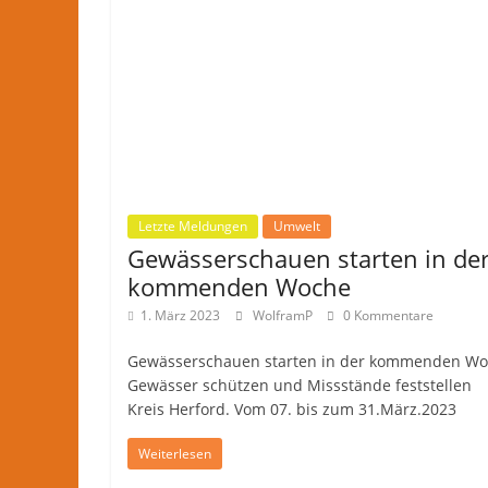
Letzte Meldungen
Umwelt
Gewässerschauen starten in de
kommenden Woche
1. März 2023
WolframP
0 Kommentare
Gewässerschauen starten in der kommenden Wo
Gewässer schützen und Missstände feststelle
Kreis Herford. Vom 07. bis zum 31.März.2023
Weiterlesen