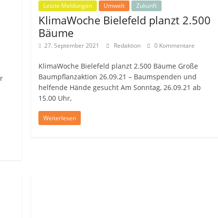
Letzte Meldungen
Umwelt
Zukunft
KlimaWoche Bielefeld planzt 2.500
Bäume
27. September 2021
Redaktion
0 Kommentare
KlimaWoche Bielefeld planzt 2.500 Bäume Große
Baumpflanzaktion 26.09.21 – Baumspenden und
r
helfende Hände gesucht Am Sonntag, 26.09.21 ab
15.00 Uhr,
Weiterlesen