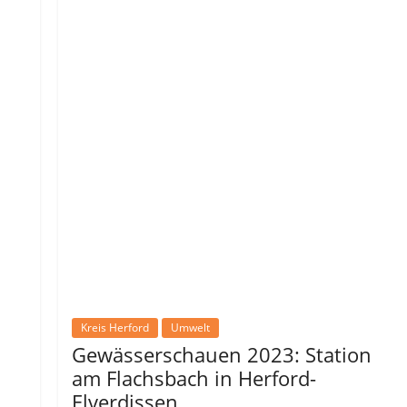
Kreis Herford
Umwelt
Gewässerschauen 2023: Station
am Flachsbach in Herford-
Elverdissen