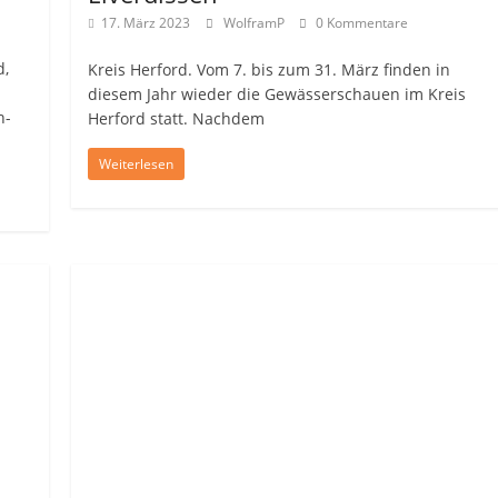
17. März 2023
WolframP
0 Kommentare
d,
Kreis Herford. Vom 7. bis zum 31. März finden in
diesem Jahr wieder die Gewässerschauen im Kreis
n-
Herford statt. Nachdem
Weiterlesen