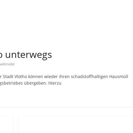
o unterwegs
eltmobil
 Stadt Vlotho können wieder ihren schadstoffhaltigen Hausmüll
ngsbetriebes übergeben. Hierzu