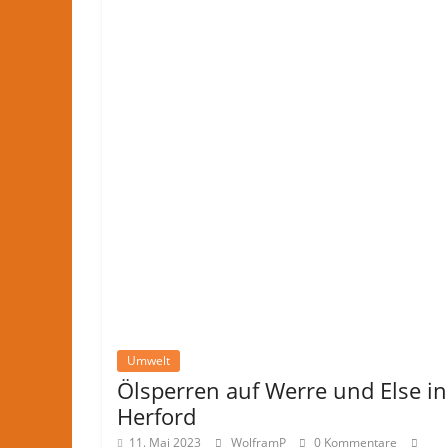
Umwelt
Ölsperren auf Werre und Else in
Herford
11. Mai 2023
WolframP
0 Kommentare