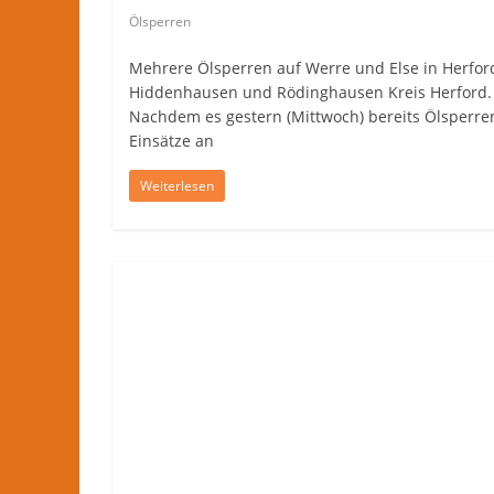
Ölsperren
Mehrere Ölsperren auf Werre und Else in Herfor
Hiddenhausen und Rödinghausen Kreis Herford.
Nachdem es gestern (Mittwoch) bereits Ölsperre
Einsätze an
Weiterlesen