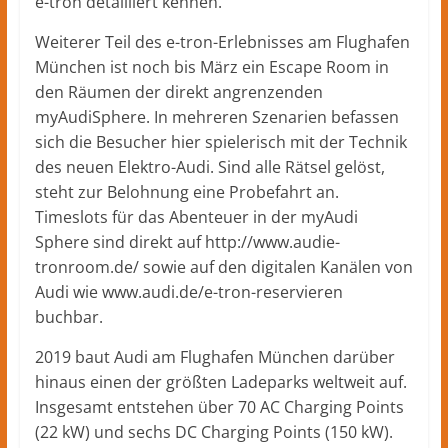
e-tron detailliert kennen.
Weiterer Teil des e-tron-Erlebnisses am Flughafen
München ist noch bis März ein Escape Room in
den Räumen der direkt angrenzenden
myAudiSphere. In mehreren Szenarien befassen
sich die Besucher hier spielerisch mit der Technik
des neuen Elektro-Audi. Sind alle Rätsel gelöst,
steht zur Belohnung eine Probefahrt an.
Timeslots für das Abenteuer in der myAudi
Sphere sind direkt auf http://www.audie-
tronroom.de/ sowie auf den digitalen Kanälen von
Audi wie www.audi.de/e-tron-reservieren
buchbar.
2019 baut Audi am Flughafen München darüber
hinaus einen der größten Ladeparks weltweit auf.
Insgesamt entstehen über 70 AC Charging Points
(22 kW) und sechs DC Charging Points (150 kW).