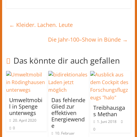
←
Kleider. Lachen. Leute
Die Jahr-100–Show in Bünde
→
Das könnte dir auch gefallen
Umweltmobi
Das fehlende
l in Spenge
Glied zur
Treibhausga
unterwegs
effektiven
s Methan
Energiewend
20. April 2020
1. Juni 2018
e
0
0
10. Februar