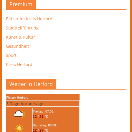
Premium
Blitzer im Kreis Herford
Stadtteilführung
Kunst & Kultur
Gesundheit
Sport
Kreis Herford
Wetter in Herford
Wetter Herford
3-Tage-Vorhersage
Freitag, 07.08.
12
/
21
°C
Samstag, 08.08.
12
/
27
°C