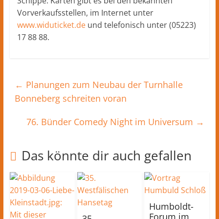
Schippe. Karten gibt es bei den bekannten
Vorverkaufsstellen, im Internet unter
www.widuticket.de
und telefonisch unter (05223)
17 88 88.
←
Planungen zum Neubau der Turnhalle
Bonneberg schreiten voran
76. Bünder Comedy Night im Universum
→
Das könnte dir auch gefallen
Humboldt-
Forum im
35.