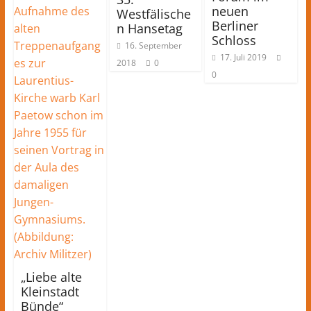
neuen
Westfälische
Berliner
n Hansetag
Schloss
16. September
17. Juli 2019
2018
0
0
„Liebe alte
Kleinstadt
Bünde“