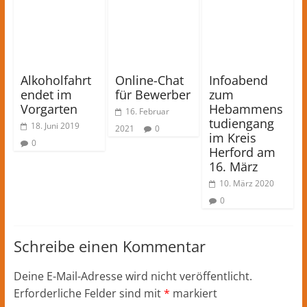
Alkoholfahrt
Online-Chat
Infoabend
endet im
für Bewerber
zum
Vorgarten
Hebammens
16. Februar
tudiengang
18. Juni 2019
2021
0
im Kreis
0
Herford am
16. März
10. März 2020
0
Schreibe einen Kommentar
Deine E-Mail-Adresse wird nicht veröffentlicht.
Erforderliche Felder sind mit
*
markiert