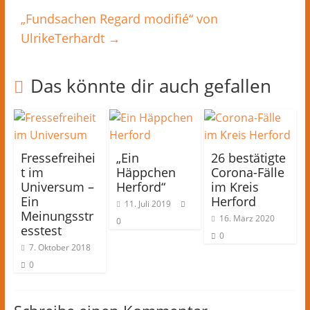
„Fundsachen Regard modifié“ von
UlrikeTerhardt
→
Das könnte dir auch gefallen
Fressefreihei
„Ein
26 bestätigte
t im
Häppchen
Corona-Fälle
Universum –
Herford“
im Kreis
Ein
Herford
11. Juli 2019
Meinungsstr
16. März 2020
0
esstest
0
7. Oktober 2018
0