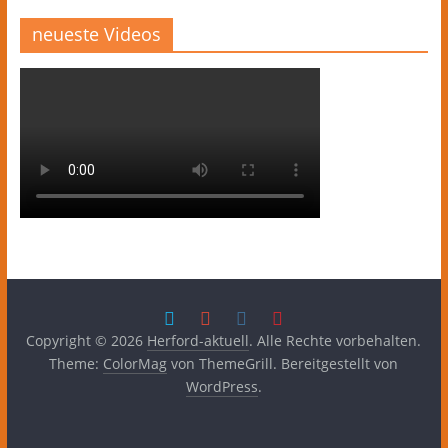
neueste Videos
Copyright © 2026
Herford-aktuell
. Alle Rechte vorbehalten.
Theme:
ColorMag
von ThemeGrill. Bereitgestellt von
WordPress
.