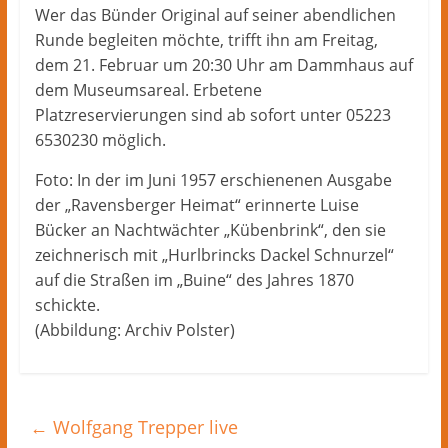
Wer das Bünder Original auf seiner abendlichen
Runde begleiten möchte, trifft ihn am Freitag,
dem 21. Februar um 20:30 Uhr am Dammhaus auf
dem Museumsareal. Erbetene
Platzreservierungen sind ab sofort unter 05223
6530230 möglich.
Foto: In der im Juni 1957 erschienenen Ausgabe
der „Ravensberger Heimat“ erinnerte Luise
Bücker an Nachtwächter „Kübenbrink“, den sie
zeichnerisch mit „Hurlbrincks Dackel Schnurzel“
auf die Straßen im „Buine“ des Jahres 1870
schickte.
(Abbildung: Archiv Polster)
←
Wolfgang Trepper live