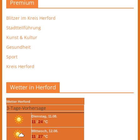
Premium
Blitzer im Kreis Herford
Stadtteilführung
Kunst & Kultur
Gesundheit
Sport
Kreis Herford
Wetter in Herford
Wetter Herford
3-Tage-Vorhersage
Dienstag, 11.08.
11
/
24
°C
Mittwoch, 12.08.
11
/
27
°C