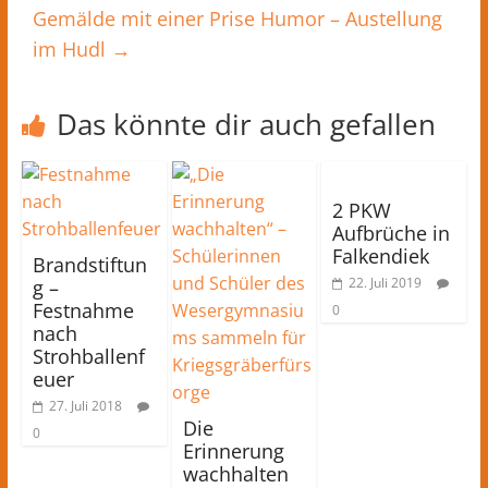
Gemälde mit einer Prise Humor – Austellung
im Hudl
→
Das könnte dir auch gefallen
2 PKW
Aufbrüche in
Falkendiek
Brandstiftun
22. Juli 2019
g –
Festnahme
0
nach
Strohballenf
euer
27. Juli 2018
Die
0
Erinnerung
wachhalten