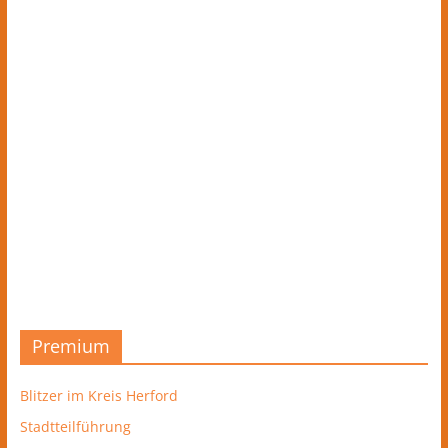
Premium
Blitzer im Kreis Herford
Stadtteilführung