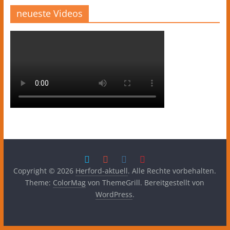
neueste Videos
Copyright © 2026
Herford-aktuell
. Alle Rechte vorbehalten.
Theme:
ColorMag
von ThemeGrill. Bereitgestellt von
WordPress
.