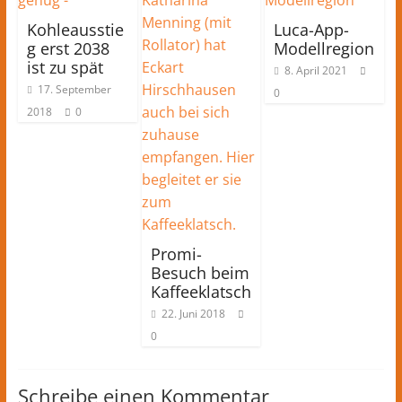
Kohleausstie
Luca-App-
g erst 2038
Modellregion
ist zu spät
8. April 2021
17. September
0
2018
0
Promi-
Besuch beim
Kaffeeklatsch
22. Juni 2018
0
Schreibe einen Kommentar