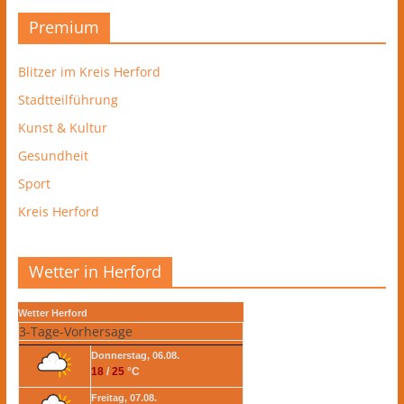
Premium
Blitzer im Kreis Herford
Stadtteilführung
Kunst & Kultur
Gesundheit
Sport
Kreis Herford
Wetter in Herford
Wetter Herford
3-Tage-Vorhersage
Donnerstag, 06.08.
18
/
25
°C
Freitag, 07.08.