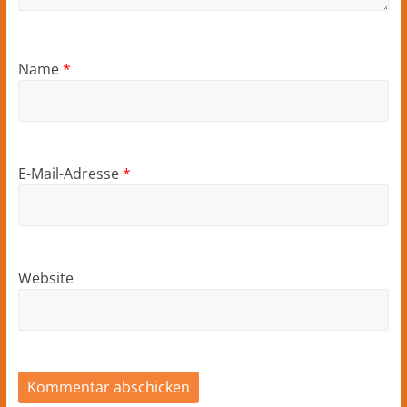
Name
*
E-Mail-Adresse
*
Website