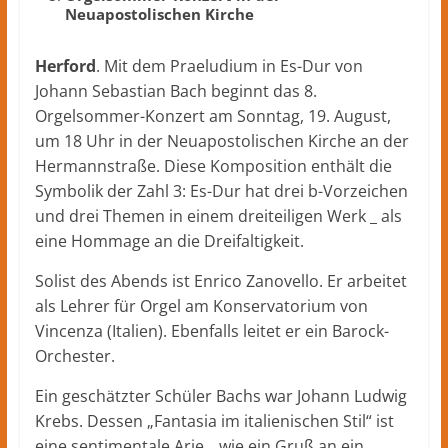
Neuapostolischen Kirche
Herford
. Mit dem Praeludium in Es-Dur von
Johann Sebastian Bach beginnt das 8.
Orgelsommer-Konzert am Sonntag, 19. August,
um 18 Uhr in der Neuapostolischen Kirche an der
Hermannstraße. Diese Komposition enthält die
Symbolik der Zahl 3: Es-Dur hat drei b-Vorzeichen
und drei Themen in einem dreiteiligen Werk _ als
eine Hommage an die Dreifaltigkeit.
Solist des Abends ist Enrico Zanovello. Er arbeitet
als Lehrer für Orgel am Konservatorium von
Vincenza (Italien). Ebenfalls leitet er ein Barock-
Orchester.
Ein geschätzter Schüler Bachs war Johann Ludwig
Krebs. Dessen „Fantasia im italienischen Stil“ ist
eine sentimentale Arie _ wie ein Gruß an ein