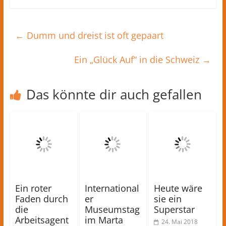
←
Dumm und dreist ist oft gepaart
Ein „Glück Auf“ in die Schweiz
→
Das könnte dir auch gefallen
Ein roter
International
Heute wäre
Faden durch
er
sie ein
die
Museumstag
Superstar
Arbeitsagent
im Marta
24. Mai 2018