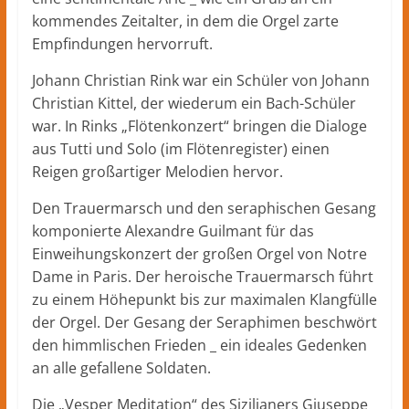
kommendes Zeitalter, in dem die Orgel zarte
Empfindungen hervorruft.
Johann Christian Rink war ein Schüler von Johann
Christian Kittel, der wiederum ein Bach-Schüler
war. In Rinks „Flötenkonzert“ bringen die Dialoge
aus Tutti und Solo (im Flötenregister) einen
Reigen großartiger Melodien hervor.
Den Trauermarsch und den seraphischen Gesang
komponierte Alexandre Guilmant für das
Einweihungskonzert der großen Orgel von Notre
Dame in Paris. Der heroische Trauermarsch führt
zu einem Höhepunkt bis zur maximalen Klangfülle
der Orgel. Der Gesang der Seraphimen beschwört
den himmlischen Frieden _ ein ideales Gedenken
an alle gefallene Soldaten.
Die „Vesper Meditation“ des Sizilianers Giuseppe