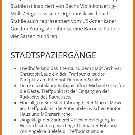
Stabile ist inspiriert von Bachs Violinkonzert g-
Moll. Zeitgenössische Orgelmusik wird nach
Stabile auch repräsentiert vom US-Amerikaner
Gordon Young. Von ihm ist eine Barocke Suite in
vier Sätzen zu hören.
STADTSPAZIERGÄNGE
Friedhöfe sind das Thema, zu dem Stadt-Archivar
Christoph Laue einlädt. Treffpunkt ist der
Parkplatz am Friedhof Hermann-Straße.
Den Zellentakt im Rathaus öffnet Michael Girke für
die Gäste. Treffpunkt ist der Eingang an der
Rückseite des Rathauses.
Eine allgemeine Stadtführung bietet Marcel Mowe
an. Treffpunkt ist die Abtei-Stele zwischen Kantor-
Haus und Münsterkirche.
„Angeklagt der Zauberei – Hexenverfolgung in
Herford“ ist das gewichtige Thema der Führung
von Angelika Bielefeld. Treffpunkt ist die