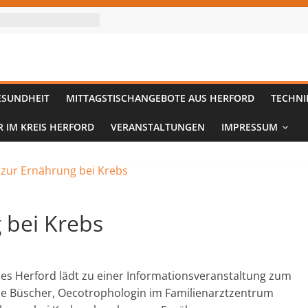
ESUNDHEIT
MITTAGSTISCHANGEBOTE AUS HERFORD
TECHNI
R IM KREIS HERFORD
VERANSTALTUNGEN
IMPRESSUM
 bei Krebs
ses Herford lädt zu einer Informationsveranstaltung zum
ne Büscher, Oecotrophologin im Familienarztzentrum