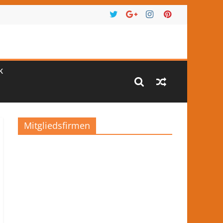
K
Mitgliedsfirmen