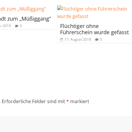
ädt zum „Müßiggang“
Flüchtiger ohne
ar 2019
0
Führerschein wurde gefasst
17. August 2018
0
.
Erforderliche Felder sind mit
*
markiert