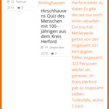
22. Februar
2019
0
Hirschhause
ns Quiz des
Menschen
mit 100-
Jährigen aus
dem Kreis
Herford
14. September
2018
0