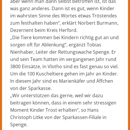
aber wenn man dann selbst betroffen ist, ist das
was ganz anderes. Dann ist es gut, wenn Kinder
im wahrsten Sinne des Wortes etwas Tröstendes
zum festhalten haben“, erklärt Norbert Burmann,
Dezernent beim Kreis Herford.
„Die Tiere kommen bei Kindern richtig gut an und
sorgen oft für Ablenkung“, ergänzt Tobias
Nienhaber, Leiter der Rettungswache Spenge. Er
und sein Team hatten im vergangenen Jahr rund
3800 Einsätze, in Vlotho sind es fast genau so viel.
Um die 100 Kuscheltiere gehen im Jahr an Kinder.
In diesem Jahr sind es Marienkäfer und Äffchen
von der Sparkasse.
„Wir unterstützen das gerne, weil wir dazu
beitragen können, dass in einem sehr stressigen
Moment Kinder Trost erhalten“, so Hans
Christoph Litke von der Sparkassen-Filiale in
Spenge.