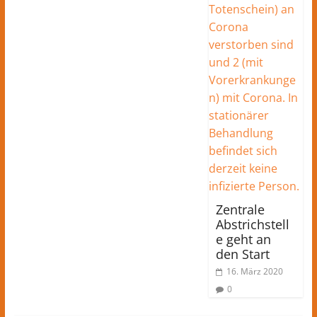
Zentrale
Abstrichstell
e geht an
den Start
16. März 2020
0