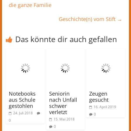
die ganze Familie
Geschichte(n) vom Stift
→
Das könnte dir auch gefallen
Notebooks
Seniorin
Zeugen
aus Schule
nach Unfall
gesucht
gestohlen
schwer
16. April 2019
verletzt
24. Juli 2018
0
15. Mai 2018
0
0