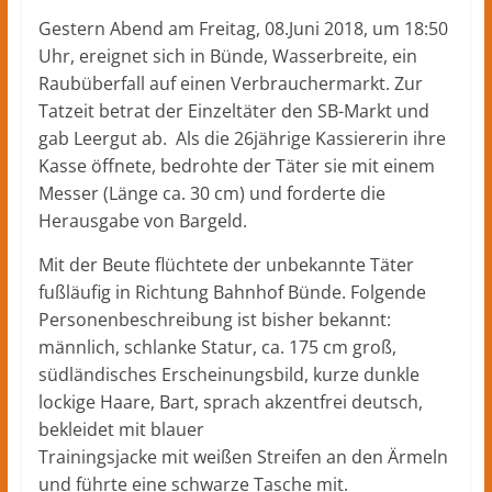
Gestern Abend am Freitag, 08.Juni 2018, um 18:50
Uhr, ereignet sich in Bünde, Wasserbreite, ein
Raubüberfall auf einen Verbrauchermarkt. Zur
Tatzeit betrat der Einzeltäter den SB-Markt und
gab Leergut ab. Als die 26jährige Kassiererin ihre
Kasse öffnete, bedrohte der Täter sie mit einem
Messer (Länge ca. 30 cm) und forderte die
Herausgabe von Bargeld.
Mit der Beute flüchtete der unbekannte Täter
fußläufig in Richtung Bahnhof Bünde. Folgende
Personenbeschreibung ist bisher bekannt:
männlich, schlanke Statur, ca. 175 cm groß,
südländisches Erscheinungsbild, kurze dunkle
lockige Haare, Bart, sprach akzentfrei deutsch,
bekleidet mit blauer
Trainingsjacke mit weißen Streifen an den Ärmeln
und führte eine schwarze Tasche mit.