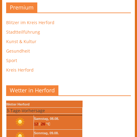
Premium
Blitzer im Kreis Herford
Stadtteilführung
Kunst & Kultur
Gesundheit
Sport
Kreis Herford
Wetter in Herford
Wetter Herford
3-Tage-Vorhersage
Samstag, 08.08.
12
/
26
°C
Sonntag, 09.08.