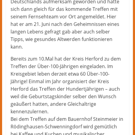
Deutschlands aufmerksam geworden und hatte
sich dann gleich für das kommende Treffen mit
seinem Fernsehteam vor Ort angemeldet. Hier
hat er am 21. Juni nach den Geheimnissen eines
langen Lebens gefragt gab aber auch selber
Tipps, wie gesundes Altwerden funktionieren
kann.
Bereits zum 10.Mal hat der Kreis Herford zu dem
Treffen der Über-100-Jährigen eingeladen. Im
Kreisgebiet leben derzeit etwa 60 Über-100-
Jährige! Einmal im Jahr organisiert der Kreis
Herford das Treffen der Hundertjährigen – auch
weil die Geburtstagskinder selber den Wunsch
geäußert hatten, andere Gleichaltrige
kennenzulernen.
Bei dem Treffen auf dem Bauernhof Steinmeier in
Rödinghausen-Schwenningdorf wird gemütlich
bei Kaffee und Kuchen und musikalischer