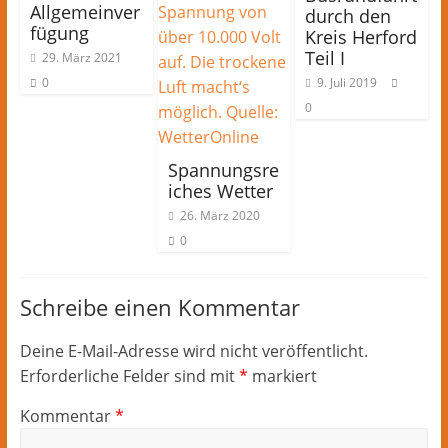
Allgemeinver
durch den
fügung
Kreis Herford
Teil I
29. März 2021
0
9. Juli 2019
0
Spannungsre
iches Wetter
26. März 2020
0
Schreibe einen Kommentar
Deine E-Mail-Adresse wird nicht veröffentlicht.
Erforderliche Felder sind mit
*
markiert
Kommentar
*