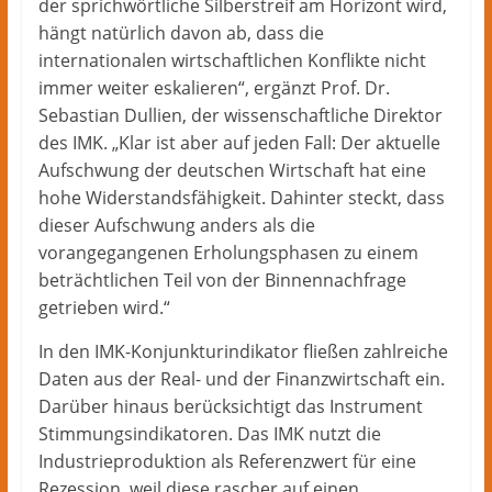
der sprichwörtliche Silberstreif am Horizont wird,
hängt natürlich davon ab, dass die
internationalen wirtschaftlichen Konflikte nicht
immer weiter eskalieren“, ergänzt Prof. Dr.
Sebastian Dullien, der wissenschaftliche Direktor
des IMK. „Klar ist aber auf jeden Fall: Der aktuelle
Aufschwung der deutschen Wirtschaft hat eine
hohe Widerstandsfähigkeit. Dahinter steckt, dass
dieser Aufschwung anders als die
vorangegangenen Erholungsphasen zu einem
beträchtlichen Teil von der Binnennachfrage
getrieben wird.“
In den IMK-Konjunkturindikator fließen zahlreiche
Daten aus der Real- und der Finanzwirtschaft ein.
Darüber hinaus berücksichtigt das Instrument
Stimmungsindikatoren. Das IMK nutzt die
Industrieproduktion als Referenzwert für eine
Rezession, weil diese rascher auf einen