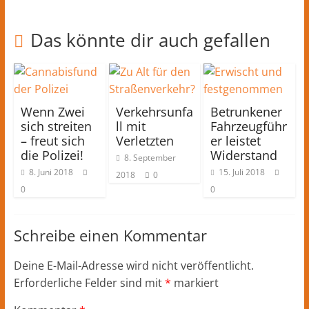
Das könnte dir auch gefallen
Wenn Zwei
Verkehrsunfa
Betrunkener
sich streiten
ll mit
Fahrzeugführ
– freut sich
Verletzten
er leistet
die Polizei!
Widerstand
8. September
8. Juni 2018
15. Juli 2018
2018
0
0
0
Schreibe einen Kommentar
Deine E-Mail-Adresse wird nicht veröffentlicht.
Erforderliche Felder sind mit
*
markiert