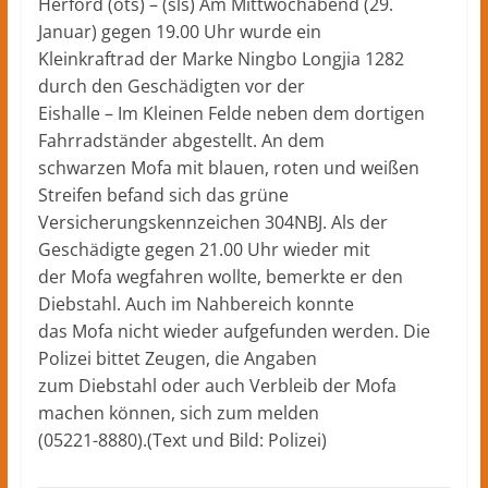
Herford (ots) – (sls) Am Mittwochabend (29.
Januar) gegen 19.00 Uhr wurde ein
Kleinkraftrad der Marke Ningbo Longjia 1282
durch den Geschädigten vor der
Eishalle – Im Kleinen Felde neben dem dortigen
Fahrradständer abgestellt. An dem
schwarzen Mofa mit blauen, roten und weißen
Streifen befand sich das grüne
Versicherungskennzeichen 304NBJ. Als der
Geschädigte gegen 21.00 Uhr wieder mit
der Mofa wegfahren wollte, bemerkte er den
Diebstahl. Auch im Nahbereich konnte
das Mofa nicht wieder aufgefunden werden. Die
Polizei bittet Zeugen, die Angaben
zum Diebstahl oder auch Verbleib der Mofa
machen können, sich zum melden
(05221-8880).(Text und Bild: Polizei)