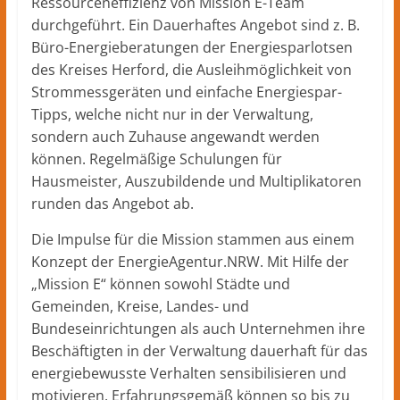
Ressourceneffizienz von Mission E-Team
durchgeführt. Ein Dauerhaftes Angebot sind z. B.
Büro-Energieberatungen der Energiesparlotsen
des Kreises Herford, die Ausleihmöglichkeit von
Strommessgeräten und einfache Energiespar-
Tipps, welche nicht nur in der Verwaltung,
sondern auch Zuhause angewandt werden
können. Regelmäßige Schulungen für
Hausmeister, Auszubildende und Multiplikatoren
runden das Angebot ab.
Die Impulse für die Mission stammen aus einem
Konzept der EnergieAgentur.NRW. Mit Hilfe der
„Mission E“ können sowohl Städte und
Gemeinden, Kreise, Landes- und
Bundeseinrichtungen als auch Unternehmen ihre
Beschäftigten in der Verwaltung dauerhaft für das
energiebewusste Verhalten sensibilisieren und
motivieren. Erfahrungsgemäß können so bis zu