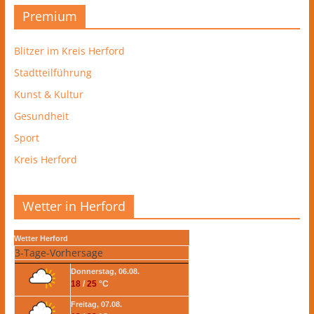
Premium
Blitzer im Kreis Herford
Stadtteilführung
Kunst & Kultur
Gesundheit
Sport
Kreis Herford
Wetter in Herford
Wetter Herford
3-Tage-Vorhersage
Donnerstag, 06.08.
18
/
25
°C
Freitag, 07.08.