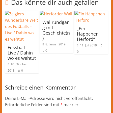
Das könnte dir auch gefallen
Wallrundgan
g mit
„Ein
Geschichte(n
Häppchen
)
Herford“
8. Januar 2019
11. Juli 2019
Fussball –
0
0
Live / Dahin
wo es wehtut
10. Oktober
2018
0
Schreibe einen Kommentar
Deine E-Mail-Adresse wird nicht veröffentlicht.
Erforderliche Felder sind mit
*
markiert