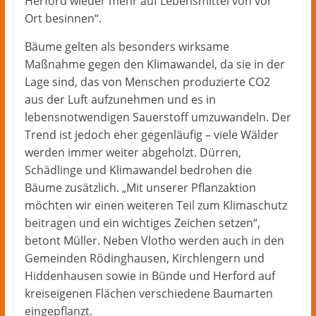
Herford wieder mehr auf Lebensmittel von vor
Ort besinnen“.
Bäume gelten als besonders wirksame
Maßnahme gegen den Klimawandel, da sie in der
Lage sind, das von Menschen produzierte CO2
aus der Luft aufzunehmen und es in
lebensnotwendigen Sauerstoff umzuwandeln. Der
Trend ist jedoch eher gegenläufig – viele Wälder
werden immer weiter abgeholzt. Dürren,
Schädlinge und Klimawandel bedrohen die
Bäume zusätzlich. „Mit unserer Pflanzaktion
möchten wir einen weiteren Teil zum Klimaschutz
beitragen und ein wichtiges Zeichen setzen“,
betont Müller. Neben Vlotho werden auch in den
Gemeinden Rödinghausen, Kirchlengern und
Hiddenhausen sowie in Bünde und Herford auf
kreiseigenen Flächen verschiedene Baumarten
eingepflanzt.