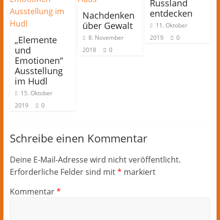
Russland
entdecken
Nachdenken
über Gewalt
11. Oktober
8. November
2019
0
„Elemente
und
2018
0
Emotionen“
Ausstellung
im Hudl
15. Oktober
2019
0
Schreibe einen Kommentar
Deine E-Mail-Adresse wird nicht veröffentlicht.
Erforderliche Felder sind mit
*
markiert
Kommentar
*