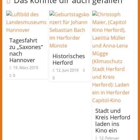
Das könnte dir auch gefallen
Tagesfahrt
zu „Saxones“
nach
Historisches
Hannover
Herford
19. März 2019
12. Juni 2019
0
0
Stadt und
Kreis Herford
laden ins
Kino ein
12. Februar