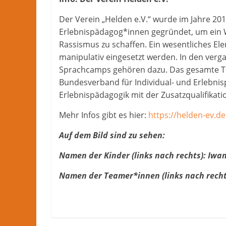
Der Verein „Helden e.V.“ wurde im Jahre 20
Erlebnispädagog*innen gegründet, um ein
Rassismus zu schaffen. Ein wesentliches Ele
manipulativ eingesetzt werden. In den ver
Sprachcamps gehören dazu. Das gesamte Tea
Bundesverband für Individual- und Erlebnisp
Erlebnispädagogik mit der Zusatzqualifikat
Mehr Infos gibt es hier:
https://helden-ev.de
Auf dem Bild sind zu sehen:
Namen der Kinder (links nach rechts): Iwa
Namen der Teamer*innen (links nach rechts