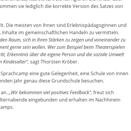
kommen sie lediglich die korrekte Version des Satzes von
lt. Die meisten von ihnen sind Erlebnispädagoginnen und
, Inhalte im gemeinschaftlichen Handeln zu vermitteln
.
den Raum, sich in ihren Stärken zu zeigen und voneinander zu
ment gerne sein wollen. Wer zum Beispiel beim Theaterspielen
ritt, Erkenntnis über die eigene Person und die soziale Umwelt
 Kindesalter“,
sagt Thorsten Kröber.
s Sprachcamp eine gute Gelegenheit, eine Schule von innen
enden Jahr genau diese Grundschule besuchen.
 an.
„Wir bekommen viel positives Feedback“,
freut sich
 Elternabende eingebunden und erhalten im Nachhinein
Camps.