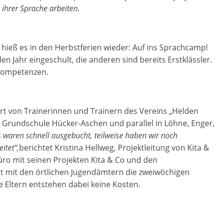
 ihrer Sprache arbeiten.
 hieß es in den Herbstferien wieder: Auf ins Sprachcamp!
Jahr eingeschult, die anderen sind bereits Erstklässler.
kompetenzen.
rt von Trainerinnen und Trainern des Vereins „Helden
er Grundschule Hücker-Aschen und parallel in Löhne, Enger,
waren schnell ausgebucht, teilweise haben wir noch
itet“,
berichtet Kristina Hellweg, Projektleitung von Kita &
üro mit seinen Projekten Kita & Co und den
t mit den örtlichen Jugendämtern die zweiwöchigen
e Eltern entstehen dabei keine Kosten.