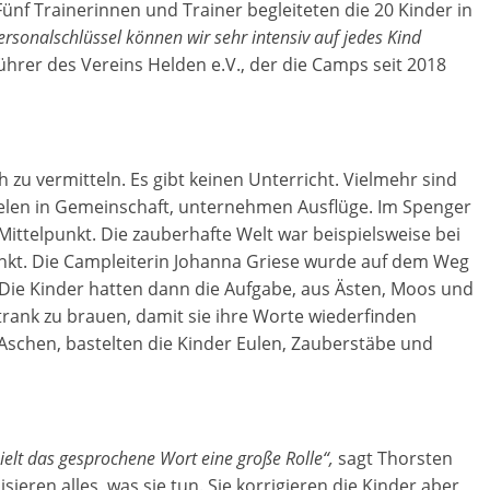
ünf Trainerinnen und Trainer begleiteten die 20 Kinder in
sonalschlüssel können wir sehr intensiv auf jedes Kind
ührer des Vereins Helden e.V., der die Camps seit 2018
h zu vermitteln. Es gibt keinen Unterricht. Vielmehr sind
spielen in Gemeinschaft, unternehmen Ausflüge. Im Spenger
ittelpunkt. Die zauberhafte Welt war beispielsweise bei
t. Die Campleiterin Johanna Griese wurde auf dem Weg
. Die Kinder hatten dann die Aufgabe, aus Ästen, Moos und
rank zu brauen, damit sie ihre Worte wiederfinden
Aschen, bastelten die Kinder Eulen, Zauberstäbe und
ielt das gesprochene Wort eine große Rolle“,
sagt Thorsten
sieren alles, was sie tun. Sie korrigieren die Kinder aber