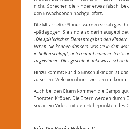
nicht. Sprechen die Kinder etwas falsch, be
den Erwachsenen nachgeliefert.
Die Mitarbeiter*innen werden vorab geschu
–pädagogen. Sie sind also darin ausgebildet
„Die spielerischen Elemente geben den Kindern 
lernen. Sie können das sein, was sie in dem Mo
in Rollen schlüpft, unternimmt einen ersten Sch
zu gewinnen. Dies geschieht unbewusst schon im
Hinzu kommt: Für die Einschulkinder ist da
zu sehen. Viele von ihnen werden im komm
Auch bei den Eltern kommen die Camps gut
Thorsten Kröber. Die Eltern werden durch
sogar ein Video mit den Höhepunkten des 
Info: Der Verein Helden e.V.