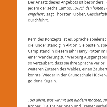
Der Ansatz dieses Angebots ist besonders: F
jedem der sechs Camps.
„Durch den hohen Per
eingehen“,
sagt Thorsten Kröber, Geschäftsf
durchführt.
Kern des Konzepts ist es, Sprache spielerisc
die Kinder ständig in Aktion. Sie basteln, 
Camp stand in diesem Jahr Harry Potter im M
einer Wanderung zur Werburg Ausgangspunk
so verzaubert, dass sie ihre Sprache verlor
weiteren Zutaten des Waldes, einen Zaubert
konnte. Wieder in der Grundschule Hücker-
goldene Kugeln.
„Bei allem, was wir mit den Kindern machen, sp
Kröber. Die Trainerinnen und Trainer verbali