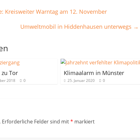
e: Kreisweiter Warntag am 12. November
Umweltmobil in Hiddenhausen unterwegs
→
len
 zu Tor
Klimaalarm in Münster
ber 2018
0
25. Januar 2020
0
.
Erforderliche Felder sind mit
*
markiert