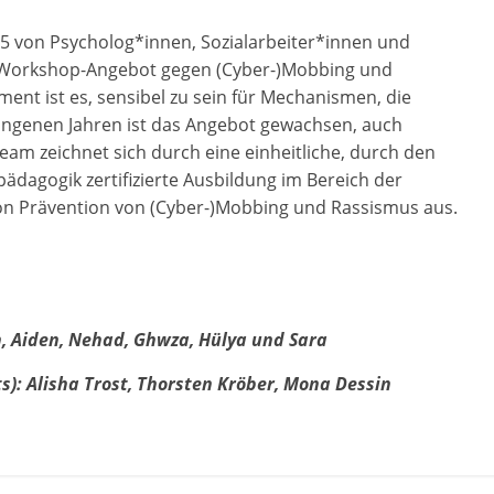
15 von Psycholog*innen, Sozialarbeiter*innen und
 Workshop-Angebot gegen (Cyber-)Mobbing und
ment ist es, sensibel zu sein für Mechanismen, die
gangenen Jahren ist das Angebot gewachsen, auch
m zeichnet sich durch eine einheitliche, durch den
ädagogik zertifizierte Ausbildung im Bereich der
ion Prävention von (Cyber-)Mobbing und Rassismus aus.
n, Aiden, Nehad, Ghwza, Hülya und Sara
): Alisha Trost, Thorsten Kröber, Mona Dessin