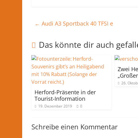
←
Audi A3 Sportback 40 TFSI e
Das könnte dir auch gefal
Zwei He
„Großen
26. Oktob
Herford-Präsente in der
Tourist-Information
19. Dezember 2019
0
Schreibe einen Kommentar