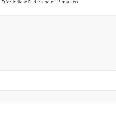
.
Erforderliche Felder sind mit
*
markiert