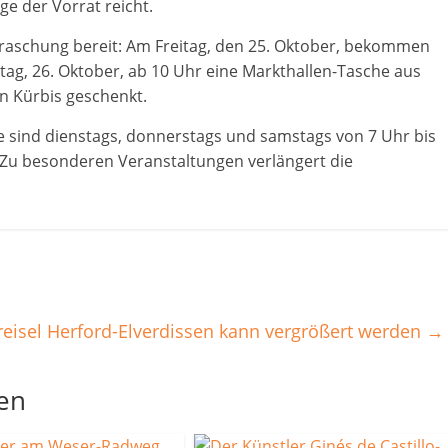
ge der Vorrat reicht.
rraschung bereit: Am Freitag, den 25. Oktober, bekommen
ag, 26. Oktober, ab 10 Uhr eine Markthallen-Tasche aus
en Kürbis geschenkt.
e sind dienstags, donnerstags und samstags von 7 Uhr bis
. Zu besonderen Veranstaltungen verlängert die
reisel Herford-Elverdissen kann vergrößert werden
→
len