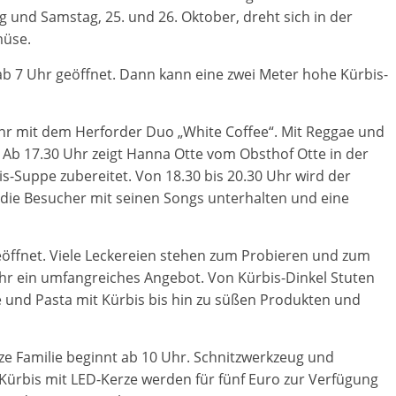
g und Samstag, 25. und 26. Oktober, dreht sich in der
müse.
 ab 7 Uhr geöffnet. Dann kann eine zwei Meter hohe Kürbis-
r mit dem Herforder Duo „White Coffee“. Mit Reggae und
. Ab 17.30 Uhr zeigt Hanna Otte vom Obsthof Otte in der
-Suppe zubereitet. Von 18.30 bis 20.30 Uhr wird der
la die Besucher mit seinen Songs unterhalten und eine
geöffnet. Viele Leckereien stehen zum Probieren und zum
Uhr ein umfangreiches Angebot. Von Kürbis-Dinkel Stuten
 und Pasta mit Kürbis bis hin zu süßen Produkten und
ze Familie beginnt ab 10 Uhr. Schnitzwerkzeug und
Kürbis mit LED-Kerze werden für fünf Euro zur Verfügung