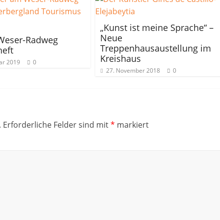
„Kunst ist meine Sprache“ –
Neue
Weser-Radweg
Treppenhausaustellung im
heft
Kreishaus
ar 2019
0
27. November 2018
0
.
Erforderliche Felder sind mit
*
markiert