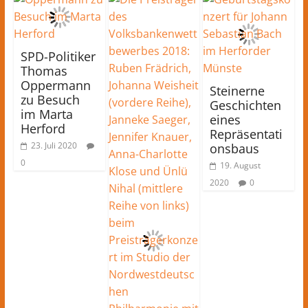
SPD-Politiker
Thomas
Oppermann
Steinerne
zu Besuch
Geschichten
im Marta
eines
Herford
Repräsentati
23. Juli 2020
onsbaus
0
19. August
2020
0