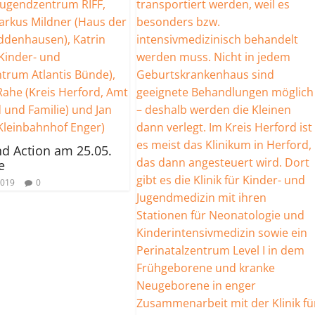
d Action am 25.05.
e
2019
0