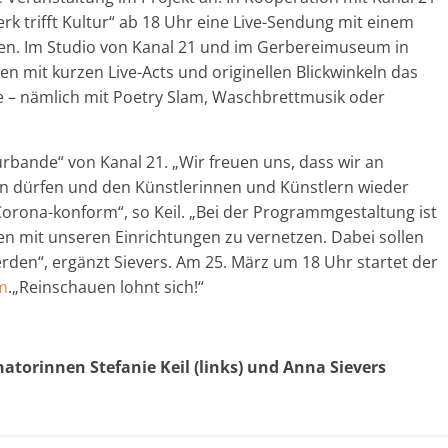
erk trifft Kultur“ ab 18 Uhr eine Live-Sendung mit einem
en. Im Studio von Kanal 21 und im Gerbereimuseum in
en mit kurzen Live-Acts und originellen Blickwinkeln das
se – nämlich mit Poetry Slam, Waschbrettmusik oder
turbande“ von Kanal 21. „Wir freuen uns, dass wir an
n dürfen und den Künstlerinnen und Künstlern wieder
Corona-konform“, so Keil. „Bei der Programmgestaltung ist
en mit unseren Einrichtungen zu vernetzen. Dabei sollen
rden“, ergänzt Sievers. Am 25. März um 18 Uhr startet der
am
.„Reinschauen lohnt sich!“
natorinnen Stefanie Keil (links) und Anna Sievers