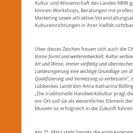
Kultur und Wissenschaft des Landes NRW gefö
können Workshops, Beratungen mit profess
Marketing sowie attraktive Veranstaltungs
Kultureinrichtungen in ihrer Vielfalt sichtb
Über dieses Zeichen freuen sich auch die Ch
Kreise formt und weiterentwickelt. Kultur verb
Art und Weise, immer vielfältig und überraschen
Landesregierung eine wichtige Grundlage um d
Qualifizierung und Vernetzung zu verbessern“
,
Lübbeckes Landrätin Anna Katharina Bölli
„Die traditionelle Handwerkskultur prägt d
vor Ort soll sie als wesentliches Element d
Museen so erfolgreich in die Zukunft führen
Am 25. März steht bereits die erste konkret