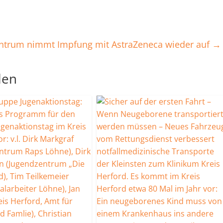
ntrum nimmt Impfung mit AstraZeneca wieder auf
→
len