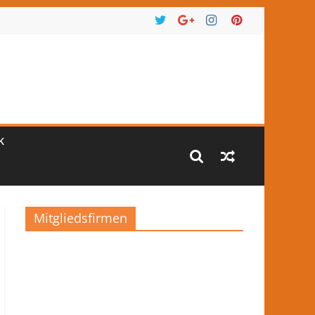
K
Mitgliedsfirmen