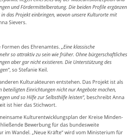
ngen und Fördermittelberatung. Die beiden Profile ergänzen
t in das Projekt einbringen, wovon unsere Kulturorte mit
nna Sievers.
e Formen des Ehrenamtes.
„Eine klassische
mehr so attraktiv zu sein wie früher. Ohne bürgerschaftliches
gen aber gar nicht existieren. Die Unterstützung des
egen“
, so Stefanie Keil.
anderen Kulturakteuren entstehen. Das Projekt ist als
n beteiligten Einrichtungen nicht nur Angebote machen,
n und so Hilfe zur Selbsthilfe leisten“,
beschreibt Anna
t ist hier das Stichwort.
meinsame Kulturentwicklungsplan der Kreise Minden-
chließende Bewerbung für das bundesweite
ur im Wandel. „Neue Kräfte“ wird vom Ministerium für