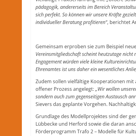
pädagogik, andererseits im Bereich Veranstaltu
sich perfekt. So können wir unsere Kräfte geziel
individueller Beratung profitieren“
, berichtet A
Gemeinsam erproben sie zum Beispiel neu
Vereinsmitgliedschaft scheint heutzutage nicht 
Engagement würden viele kleine Kultureinrichtun
Ehrenamtes ist uns daher ein wesentliches Anli
Zudem sollen vielfältige Kooperationen mit 
offener Prozess angelegt:
„Wir wollen unsere
sondern auch zum gegenseitigen Austausch anrege
Sievers das geplante Vorgehen. Nachhaltigkei
Grundlage des Modellprojektes sind der ge
Lübbecke und Herford sowie die daran ans
Förderprogramm Trafo 2 – Modelle für Kult