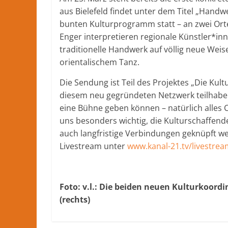
aus Bielefeld findet unter dem Titel „Handw
bunten Kulturprogramm statt – an zwei Ort
Enger interpretieren regionale Künstler*inn
traditionelle Handwerk auf völlig neue Wei
orientalischem Tanz.
Die Sendung ist Teil des Projektes „Die Kul
diesem neu gegründeten Netzwerk teilhabe
eine Bühne geben können – natürlich alles 
uns besonders wichtig, die Kulturschaffend
auch langfristige Verbindungen geknüpft we
Livestream unter
www.kanal-21.tv/livestre
Foto: v.l.: Die beiden neuen Kulturkoordi
(rechts)