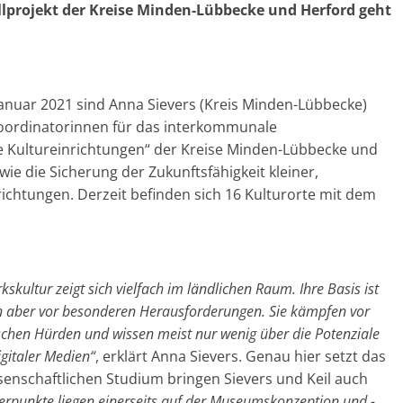
llprojekt der Kreise Minden-Lübbecke und Herford geht
Januar 2021 sind Anna Sievers (Kreis Minden-Lübbecke)
urkoordinatorinnen für das interkommunale
ne Kultureinrichtungen“ der Kreise Minden-Lübbecke und
wie die Sicherung der Zukunftsfähigkeit kleiner,
ichtungen. Derzeit befinden sich 16 Kulturorte mit dem
kskultur zeigt sich vielfach im ländlichen Raum. Ihre Basis ist
en aber vor besonderen Herausforderungen. Sie kämpfen vor
hen Hürden und wissen meist nur wenig über die Potenziale
igitaler Medien“
, erklärt Anna Sievers. Genau hier setzt das
enschaftlichen Studium bringen Sievers und Keil auch
rpunkte liegen einerseits auf der Museumskonzeption und -