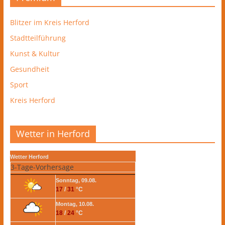
Blitzer im Kreis Herford
Stadtteilführung
Kunst & Kultur
Gesundheit
Sport
Kreis Herford
Wetter in Herford
Wetter Herford
3-Tage-Vorhersage
Sonntag, 09.08.
17
/
31
°C
Montag, 10.08.
18
/
24
°C