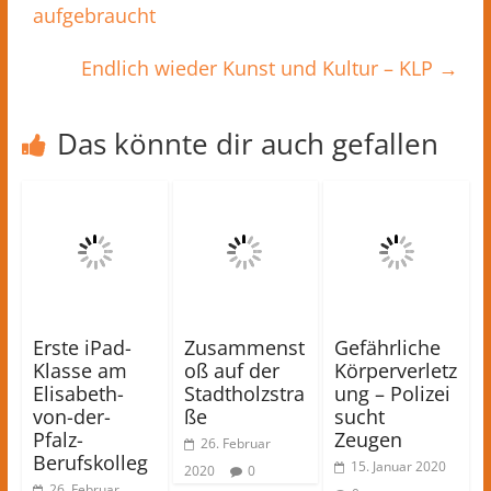
aufgebraucht
Endlich wieder Kunst und Kultur – KLP
→
Das könnte dir auch gefallen
Erste iPad-
Zusammenst
Gefährliche
Klasse am
oß auf der
Körperverletz
Elisabeth-
Stadtholzstra
ung – Polizei
von-der-
ße
sucht
Pfalz-
Zeugen
26. Februar
Berufskolleg
15. Januar 2020
2020
0
26. Februar