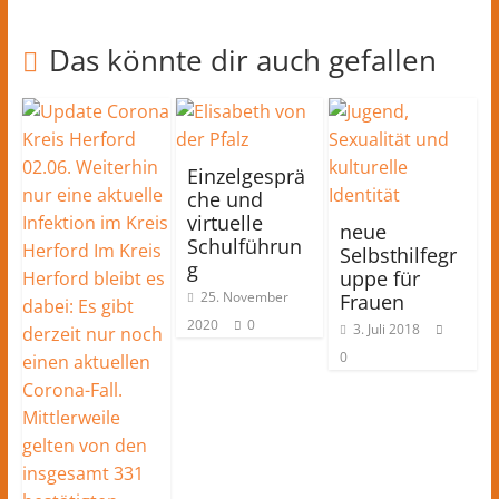
Das könnte dir auch gefallen
Einzelgesprä
che und
virtuelle
neue
Schulführun
Selbsthilfegr
g
uppe für
25. November
Frauen
2020
0
3. Juli 2018
0