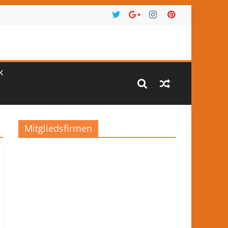
K
Mitgliedsfirmen