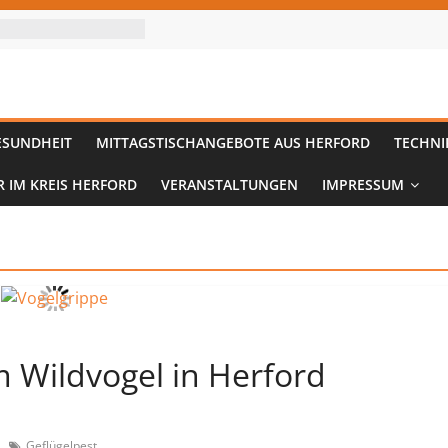
ESUNDHEIT
MITTAGSTISCHANGEBOTE AUS HERFORD
TECHNI
R IM KREIS HERFORD
VERANSTALTUNGEN
IMPRESSUM
m Wildvogel in Herford
Geflügelpest