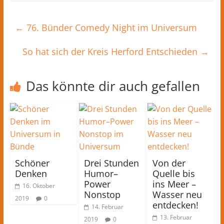
←
76. Bünder Comedy Night im Universum
So hat sich der Kreis Herford Entschieden
→
Das könnte dir auch gefallen
Schöner
Drei Stunden
Von der
Denken
Humor–
Quelle bis
Power
ins Meer –
16. Oktober
Nonstop
Wasser neu
2019
0
entdecken!
14. Februar
13. Februar
2019
0