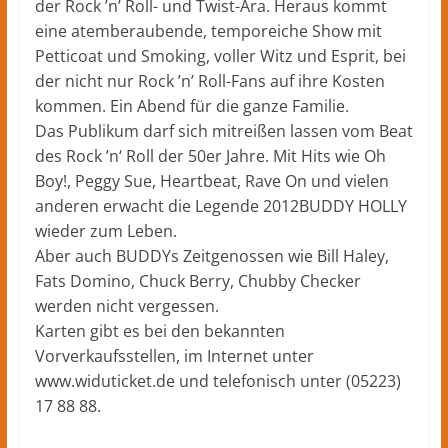
der Rock ’n’ Roll- und Twist-Ära. Heraus kommt
eine atemberaubende, temporeiche Show mit
Petticoat und Smoking, voller Witz und Esprit, bei
der nicht nur Rock ’n’ Roll-Fans auf ihre Kosten
kommen. Ein Abend für die ganze Familie.
Das Publikum darf sich mitreißen lassen vom Beat
des Rock ’n‘ Roll der 50er Jahre. Mit Hits wie Oh
Boy!, Peggy Sue, Heartbeat, Rave On und vielen
anderen erwacht die Legende 2012BUDDY HOLLY
wieder zum Leben.
Aber auch BUDDYs Zeitgenossen wie Bill Haley,
Fats Domino, Chuck Berry, Chubby Checker
werden nicht vergessen.
Karten gibt es bei den bekannten
Vorverkaufsstellen, im Internet unter
www.widuticket.de und telefonisch unter (05223)
17 88 88.