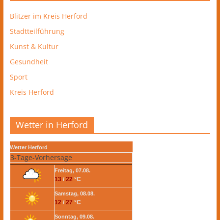
Blitzer im Kreis Herford
Stadtteilführung
Kunst & Kultur
Gesundheit
Sport
Kreis Herford
Wetter in Herford
Wetter Herford
3-Tage-Vorhersage
Freitag, 07.08.
13
/
22
°C
Samstag, 08.08.
12
/
27
°C
Sonntag, 09.08.