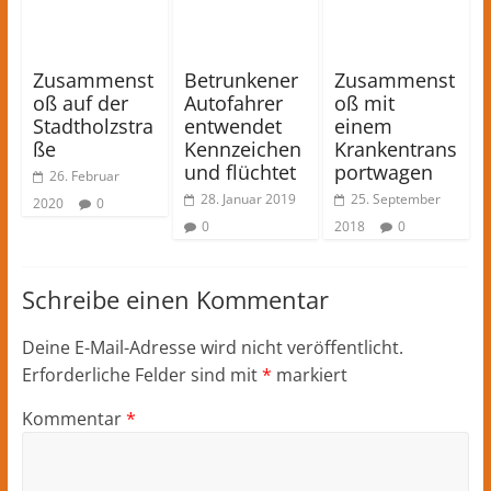
Zusammenst
Betrunkener
Zusammenst
oß auf der
Autofahrer
oß mit
Stadtholzstra
entwendet
einem
ße
Kennzeichen
Krankentrans
und flüchtet
portwagen
26. Februar
28. Januar 2019
25. September
2020
0
0
2018
0
Schreibe einen Kommentar
Deine E-Mail-Adresse wird nicht veröffentlicht.
Erforderliche Felder sind mit
*
markiert
Kommentar
*