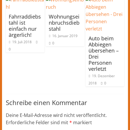
Fahrraddiebs
Wohnungsei
tahl ist
nbruchsdieb
einfach nur
stahl
ärgerlich!
16. Januar 2019
Auto beim
19. Juli 2018
0
Abbiegen
0
übersehen –
Drei
Personen
verletzt
19. Dezember
2018
0
Schreibe einen Kommentar
Deine E-Mail-Adresse wird nicht veröffentlicht.
Erforderliche Felder sind mit
*
markiert