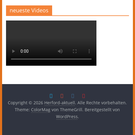
neueste Videos
Copyright © 2026
Herford-aktuell
. Alle Rechte vorbehalten.
Theme:
ColorMag
von ThemeGrill. Bereitgestellt von
WordPress
.