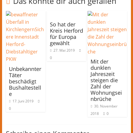
Das könnte dir auch gefallen
So hat der
Kreis Herford
für Europa
gewählt
27. Mai 2019
0
Mit der
dunklen
Unbekannter
Jahreszeit
Täter
steigen die
beschädigt
Zahl der
Bushaltestell
Wohnungsei
e
nbrüche
17. Juni 2019
30. November
0
2018
0