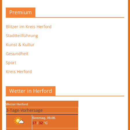
Premium
Blitzer im Kreis Herford
Stadtteilführung
Kunst & Kultur
Gesundheit
Sport
Kreis Herford
Wetter in Herford
Wetter Herford
3-Tage-Vorhersage
Sonntag, 09.08.
17
/
32
°C