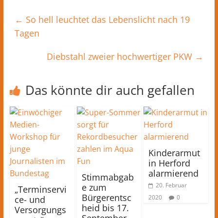
←
So hell leuchtet das Lebenslicht nach 19
Tagen
Diebstahl zweier hochwertiger PKW
→
Das könnte dir auch gefallen
Kinderarmut
in Herford
alarmierend
Stimmabgab
20. Februar
e zum
„Terminservi
Bürgerentsc
2020
0
ce- und
heid bis 17.
Versorgungs