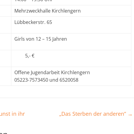
Mehrzweckhalle Kirchlengern
Lübbeckerstr. 65
Girls von 12 – 15 Jahren
5,- €
Offene Jugendarbeit Kirchlengern
05223-7573450 und 6520058
nst in ihr
„Das Sterben der anderen“
→