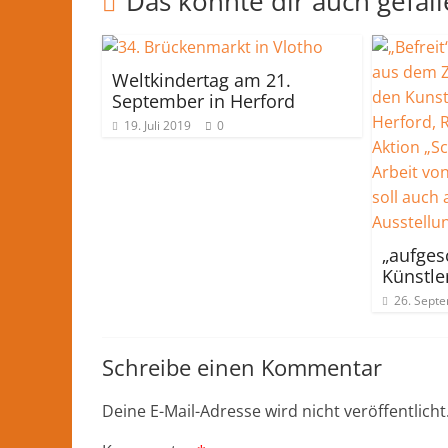
Das könnte dir auch gefal
Weltkindertag am 21.
September in Herford
19. Juli 2019
0
„aufges
Künstle
26. Sept
Schreibe einen Kommentar
Deine E-Mail-Adresse wird nicht veröffentlicht