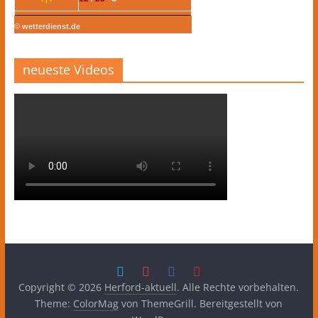
© wetterdienst.de
neueste Videos
Copyright © 2026
Herford-aktuell
. Alle Rechte vorbehalten.
Theme:
ColorMag
von ThemeGrill. Bereitgestellt von