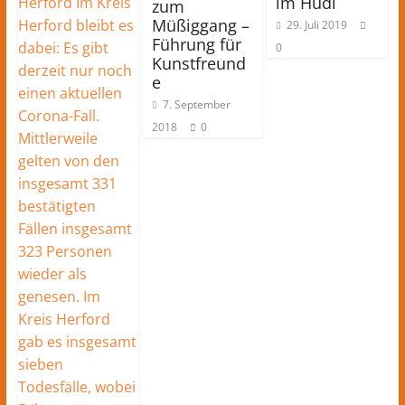
im Hudl
zum
Müßiggang –
29. Juli 2019
Führung für
0
Kunstfreund
e
7. September
2018
0