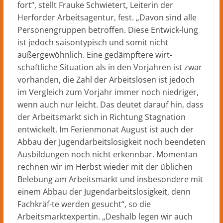
fort“, stellt Frauke Schwietert, Leiterin der
Herforder Arbeitsagentur, fest. „Davon sind alle
Personengruppen betroffen. Diese Entwick-lung
ist jedoch saisontypisch und somit nicht
außergewöhnlich. Eine gedämpftere wirt-
schaftliche Situation als in den Vorjahren ist zwar
vorhanden, die Zahl der Arbeitslosen ist jedoch
im Vergleich zum Vorjahr immer noch niedriger,
wenn auch nur leicht. Das deutet darauf hin, dass
der Arbeitsmarkt sich in Richtung Stagnation
entwickelt. Im Ferienmonat August ist auch der
Abbau der Jugendarbeitslosigkeit noch beendeten
Ausbildungen noch nicht erkennbar. Momentan
rechnen wir im Herbst wieder mit der üblichen
Belebung am Arbeitsmarkt und insbesondere mit
einem Abbau der Jugendarbeitslosigkeit, denn
Fachkräf-te werden gesucht“, so die
Arbeitsmarktexpertin. „Deshalb legen wir auch