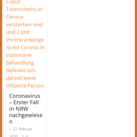
Coronavirus
– Erster Fall
in NRW
nachgewiese
n
27. Februar
2020
0