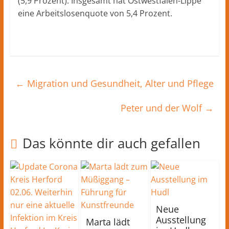
(5,9 Prozent). Insgesamt hat Ostwestfalen-Lippe
eine Arbeitslosenquote von 5,4 Prozent.
←
Migration und Gesundheit, Alter und Pflege
Peter und der Wolf
→
Das könnte dir auch gefallen
Neue
Ausstellung
Marta lädt