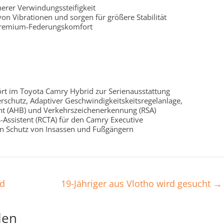
erer Verwindungssteifigkeit
n Vibrationen und sorgen für größere Stabilität
Premium-Federungskomfort
ört im Toyota Camry Hybrid zur Serienausstattung
rschutz, Adaptiver Geschwindigkeitskeitsregelanlage,
ent (AHB) und Verkehrszeichenerkennung (RSA)
-Assistent (RCTA) für den Camry Executive
den Schutz von Insassen und Fußgängern
rd
19-Jähriger aus Vlotho wird gesucht
→
len