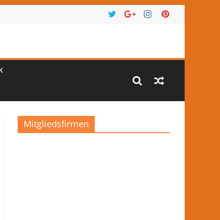
K
Mitgliedsfirmen