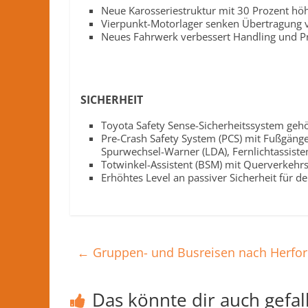
Neue Karosseriestruktur mit 30 Prozent höh
Vierpunkt-Motorlager senken Übertragung vo
Neues Fahrwerk verbessert Handling und 
SICHERHEIT
Toyota Safety Sense-Sicherheitssystem geh
Pre-Crash Safety System (PCS) mit Fußgänge
Spurwechsel-Warner (LDA), Fernlichtassist
Totwinkel-Assistent (BSM) mit Querverkehrs
Erhöhtes Level an passiver Sicherheit für 
←
Gruppen- und Busreisen nach Herfo
Das könnte dir auch gefal