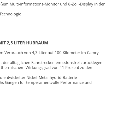
roßem Multi-Informations-Monitor und 8-Zoll-Display in der
Technologie
IT 2,5 LITER HUBRAUM
m Verbrauch von 4,3 Liter auf 100 Kilometer im Camry
 der alltäglichen Fahrstrecken emissionsfrei zurücklegen
it thermischem Wirkungsgrad von 41 Prozent zu den
 entwickelter Nickel-Metallhydrid-Batterie
echs Gängen für temperamentvolle Performance und