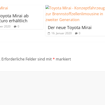
oyota Mirai ab
Euro erhältlich
ber 2020
0
Der neue Toyota Mirai
16. Januar 2020
0
.
Erforderliche Felder sind mit
*
markiert