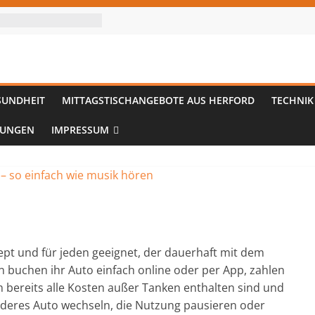
SUNDHEIT
MITTAGSTISCHANGEBOTE AUS HERFORD
TECHNIK
TUNGEN
IMPRESSUM
zept und für jeden geeignet, der dauerhaft mit dem
n buchen ihr Auto einfach online oder per App, zahlen
m bereits alle Kosten außer Tanken enthalten sind und
nderes Auto wechseln, die Nutzung pausieren oder