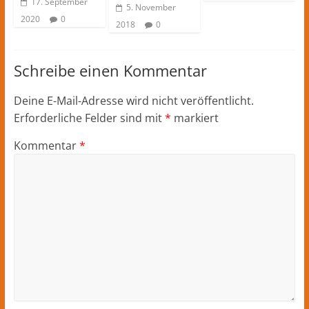
17. September
5. November
2020
0
2018
0
Schreibe einen Kommentar
Deine E-Mail-Adresse wird nicht veröffentlicht.
Erforderliche Felder sind mit
*
markiert
Kommentar
*