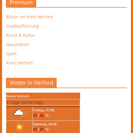
Premium
Blitzer im Kreis Herford
Stadtteilführung
Kunst & Kultur
Gesundheit
Sport
Kreis Herford
Wetter in Herford
Wetter Herford
3-Tage-Vorhersage
Freitag, 07.08.
12
/
22
°C
Samstag, 08.08.
12
/
27
°C