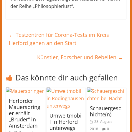
der Reihe „Philosophierlust“.
←
Testzentren für Corona-Tests im Kreis
Herford gehen an den Start
Künstler, Forscher und Rebellen
→
Das könnte dir auch gefallen
Herforder
Mauerspring
Schauergesc
er erhält
hichte(n)
Umweltmobi
„Bruder“ in
l in Herford
28. August
Amsterdam
unterwegs
2018
0