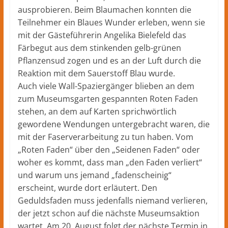
ausprobieren. Beim Blaumachen konnten die
Teilnehmer ein Blaues Wunder erleben, wenn sie
mit der Gästeführerin Angelika Bielefeld das
Färbegut aus dem stinkenden gelb-grünen
Pflanzensud zogen und es an der Luft durch die
Reaktion mit dem Sauerstoff Blau wurde.
Auch viele Wall-Spaziergänger blieben an dem
zum Museumsgarten gespannten Roten Faden
stehen, an dem auf Karten sprichwörtlich
gewordene Wendungen untergebracht waren, die
mit der Faserverarbeitung zu tun haben. Vom
„Roten Faden“ über den „Seidenen Faden“ oder
woher es kommt, dass man „den Faden verliert“
und warum uns jemand „fadenscheinig“
erscheint, wurde dort erläutert. Den
Geduldsfaden muss jedenfalls niemand verlieren,
der jetzt schon auf die nächste Museumsaktion
wartet. Am 20. August folgt der nächste Termin in