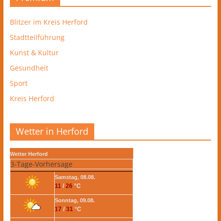
Blitzer im Kreis Herford
Stadtteilführung
Kunst & Kultur
Gesundheit
Sport
Kreis Herford
Wetter in Herford
Wetter Herford
3-Tage-Vorhersage
Samstag, 08.08.
11
/
26
°C
Sonntag, 09.08.
17
/
31
°C