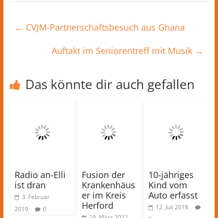
←
CVJM-Partnerschaftsbesuch aus Ghana
Auftakt im Seniorentreff mit Musik
→
Das könnte dir auch gefallen
Radio an-Elli
Fusion der
10-jähriges
ist dran
Krankenhäus
Kind vom
er im Kreis
Auto erfasst
3. Februar
Herford
12. Juli 2018
2019
0
19. März 2022