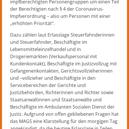
impfberechtigten Personengruppen um einen Teil
der Berechtigten nach § 4 der Coronavirus-
Impfverordnung – also um Personen mit einer
„erhöhten Priorität“.
Dazu zählen laut Erlasslage Steuerfahnderinnen
und Steuerfahnder, Beschäftigte im
Lebensmitteleinzelhandel und in
Drogeriemärkten (Verkaufspersonal mit
Kundenkontakt), Beschäftigte im Justizvollzug mit
Gefangenenkontakten, Gerichtsvollzieherinnen
und –vollzieher und Beschäftigte in den
Servicebereichen der Gerichte und
Justizbehörden, Richterinnen und Richter sowie
Staatsanwältinnen und Staatsanwälte und
Beschäftigte im Ambulanten Sozialen Dienst der
Justiz. Aufgrund von offen gebliebenen Fragen hat
das MAGS eine Klarstellung für den morgigen Tag
angekündigt, da die heutige Erlasslage in Teilen