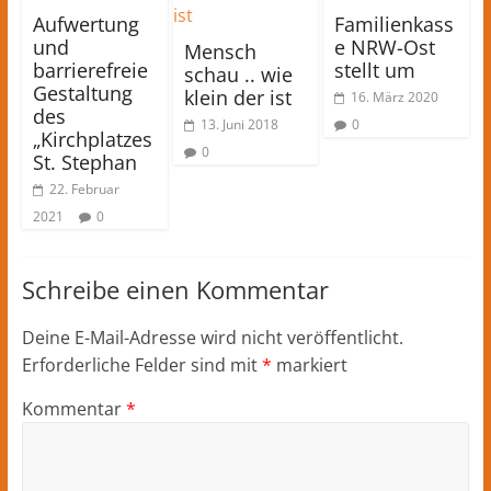
Aufwertung
Familienkass
und
e NRW-Ost
Mensch
barrierefreie
stellt um
schau .. wie
Gestaltung
klein der ist
16. März 2020
des
13. Juni 2018
0
„Kirchplatzes
0
St. Stephan
22. Februar
2021
0
Schreibe einen Kommentar
Deine E-Mail-Adresse wird nicht veröffentlicht.
Erforderliche Felder sind mit
*
markiert
Kommentar
*