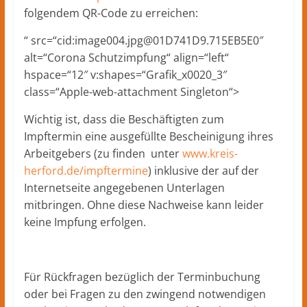
folgendem QR-Code zu erreichen:
“ src=“cid:image004.jpg@01D741D9.715EB5E0″
alt=“Corona Schutzimpfung“ align=“left“
hspace=“12″ v:shapes=“Grafik_x0020_3″
class=“Apple-web-attachment Singleton“>
Wichtig ist, dass die Beschäftigten zum
Impftermin eine ausgefüllte Bescheinigung ihres
Arbeitgebers (zu finden unter
www.kreis-
herford.de/impftermine
) inklusive der auf der
Internetseite angegebenen Unterlagen
mitbringen. Ohne diese Nachweise kann leider
keine Impfung erfolgen.
Für Rückfragen bezüglich der Terminbuchung
oder bei Fragen zu den zwingend notwendigen