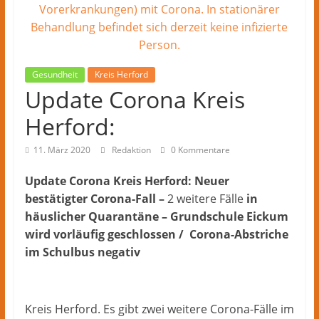
Herford
–
lokale
Nachrichten
und
Gesundheit
Kreis Herford
mehr
Update Corona Kreis
aus
Herford:
Herford
im
11. März 2020
Redaktion
0 Kommentare
Kreis
Herford
Update Corona Kreis Herford: Neuer
bestätigter Corona-Fall –
2 weitere Fälle
in
häuslicher Quarantäne – Grundschule Eickum
wird vorläufig geschlossen / Corona-Abstriche
im Schulbus negativ
Kreis Herford. Es gibt zwei weitere Corona-Fälle im