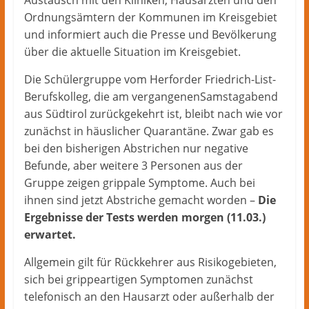
Austausch mit den Kliniken, Hausärzten und den
Ordnungsämtern der Kommunen im Kreisgebiet
und informiert auch die Presse und Bevölkerung
über die aktuelle Situation im Kreisgebiet.
Die Schülergruppe vom Herforder Friedrich-List-
Berufskolleg, die am vergangenenSamstagabend
aus Südtirol zurückgekehrt ist, bleibt nach wie vor
zunächst in häuslicher Quarantäne. Zwar gab es
bei den bisherigen Abstrichen nur negative
Befunde, aber weitere 3 Personen aus der
Gruppe zeigen grippale Symptome. Auch bei
ihnen sind jetzt Abstriche gemacht worden –
Die
Ergebnisse der Tests werden morgen (11.03.)
erwartet.
Allgemein gilt für Rückkehrer aus Risikogebieten,
sich bei grippeartigen Symptomen zunächst
telefonisch an den Hausarzt oder außerhalb der