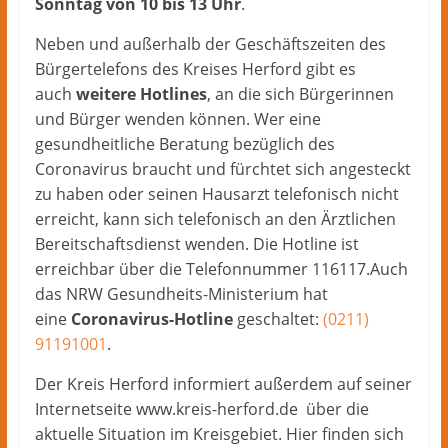
Sonntag von 10 bis 13 Uhr
.
Neben und außerhalb der Geschäftszeiten des
Bürgertelefons des Kreises Herford gibt es
auch
weitere Hotlines
, an die sich Bürgerinnen
und Bürger wenden können. Wer eine
gesundheitliche Beratung bezüglich des
Coronavirus braucht und fürchtet sich angesteckt
zu haben oder seinen Hausarzt telefonisch nicht
erreicht, kann sich telefonisch an den Ärztlichen
Bereitschaftsdienst wenden. Die Hotline ist
erreichbar über die Telefonnummer 116117.Auch
das NRW Gesundheits-Ministerium hat
eine
Coronavirus-Hotline
geschaltet:
(0211)
91191001
.
Der Kreis Herford informiert außerdem auf seiner
Internetseite www.kreis-herford.de über die
aktuelle Situation im Kreisgebiet. Hier finden sich