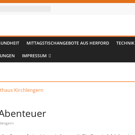
SUNDHEIT
MITTAGSTISCHANGEBOTE AUS HERFORD
TECHNIK
TUNGEN
IMPRESSUM
-Abenteuer
hlengern