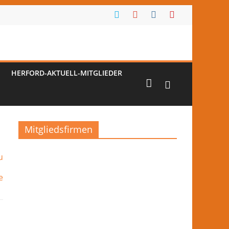
HERFORD-AKTUELL-MITGLIEDER
Mitgliedsfirmen
u
e