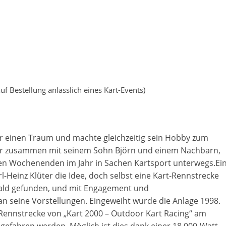
f Bestellung anlässlich eines Kart-Events)
ter einen Traum und machte gleichzeitig sein Hobby zum
 er zusammen mit seinem Sohn Björn und einem Nachbarn,
elen Wochenenden im Jahr in Sachen Kartsport unterwegs.Ei
rl-Heinz Klüter die Idee, doch selbst eine Kart-Rennstrecke
ald gefunden, und mit Engagement und
n seine Vorstellungen. Eingeweiht wurde die Anlage 1998.
 Rennstrecke von „Kart 2000 – Outdoor Kart Racing“ am