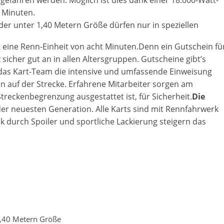
efahren werden. Möglich ist dies dank einer 18.000-Watt-
n Minuten.
der unter 1,40 Metern Größe dürfen nur in speziellen
ilt eine Renn-Einheit von acht Minuten.Denn ein Gutschein fü
icher gut an in allen Altersgruppen. Gutscheine gibt’s
ür das Kart-Team die intensive und umfassende Einweisung
en auf der Strecke. Erfahrene Mitarbeiter sorgen am
reckenbegrenzung ausgestattet ist, für Sicherheit.
Die
er neuesten Generation. Alle Karts sind mit Rennfahrwerk
k durch Spoiler und sportliche Lackierung steigern das
 1,40 Metern Größe