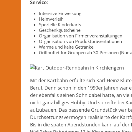
Service:
Intensive Einweisung
Helmverleih
Spezielle Kinderkarts
Geschenkgutscheine
Organisation von Firmenveranstaltungen
Organisation von Produktpräsentationen
Warme und kalte Getränke
Grillbuffet für Gruppen ab 30 Personen (Nur au
Mit der Kartbahn erfüllte sich Karl-Heinz Klü
Beruf. Denn schon in den 1990er Jahren war
der ebenfalls seinen Sohn dabei hatte, an vi
nicht ganz billiges Hobby. Und so reifte bei Ka
aufzubauen. Das passende Grundstück war b
Durchsetzungsvermögen realisierte der Kartfa
Bis in die späten Abendstunden kann auf der