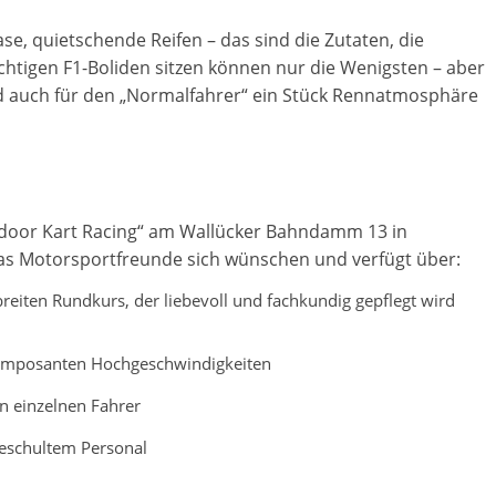
e, quietschende Reifen – das sind die Zutaten, die
chtigen F1-Boliden sitzen können nur die Wenigsten – aber
ird auch für den „Normalfahrer“ ein Stück Rennatmosphäre
utdoor Kart Racing“ am Wallücker Bahndamm 13 in
, was Motorsportfreunde sich wünschen und verfügt über:
reiten Rundkurs, der liebevoll und fachkundig gepflegt wird
d imposanten Hochgeschwindigkeiten
n einzelnen Fahrer
geschultem Personal